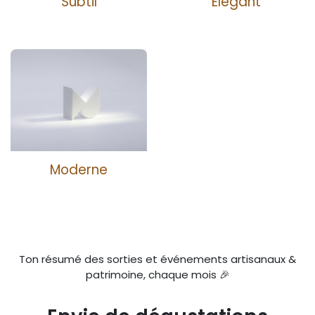
Subtil
Élégant
Moderne
Ton résumé des sorties et événements artisanaux &
patrimoine, chaque mois 🎉