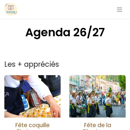
Se rendre au contenu
Agenda 26/27
Les + appréciés
Fête coquille
Fête de la