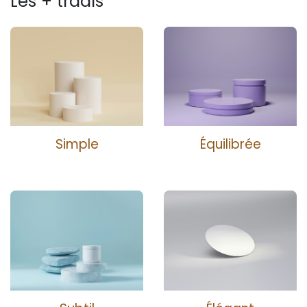
Les + tradis
Simple
Équilibrée