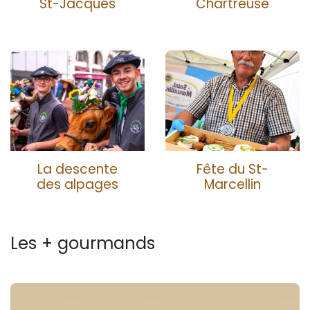
St-Jacques
Chartreuse
La descente
Fête du St-
des alpages
Marcellin
Les + gourmands