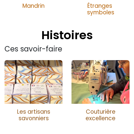
Mandrin
Étranges
symboles
Histoires
Ces savoir-faire
Les artisans
Couturiè
re
savonniers
excellence