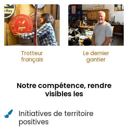
Trotteur
Le dernier
français
gantier
Notre compétence, rendre
visibles les
Initiatives de territoire
positives