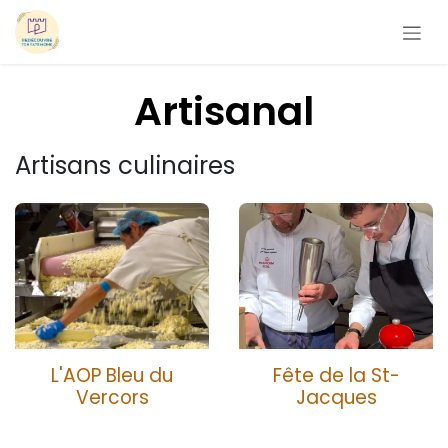
Se rendre au contenu
Artisanal
Artisans culinaires
L'AOP Bleu du
Fête de la St-
Vercors
Jacques