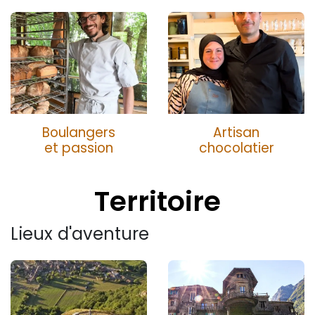
Boulangers
Artisan
et passio
n
chocolatier
Territoire
Lieux d'aventure