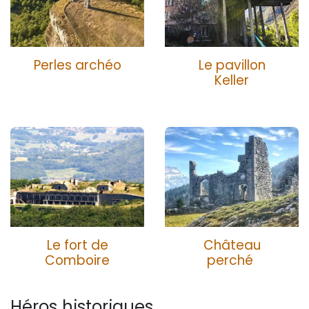
Perles archéo
Le pavillon
Keller
Le fort de
Château
Comboire
perché
Héros historiques