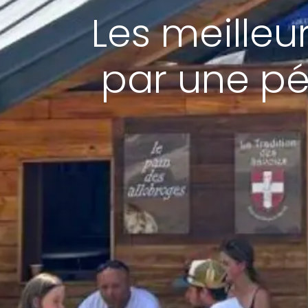
Les meilleu
par une pé