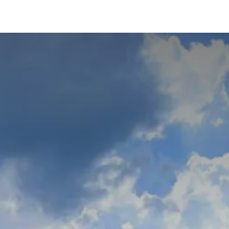
da
Contact