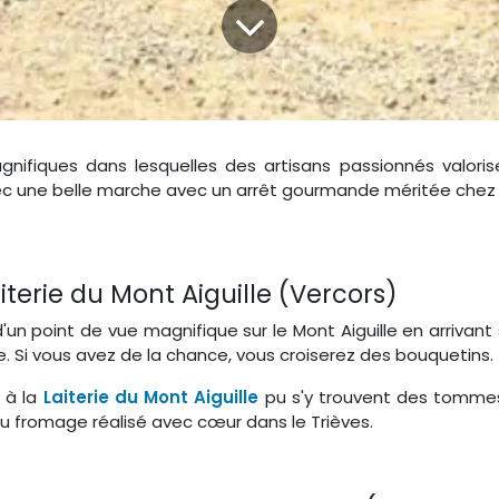
ques dans lesquelles des artisans passionnés valorisent 
c une belle marche avec un arrêt gourmande méritée chez 
Laiterie du Mont Aiguille (Vercors)
d'un point de vue magnifique sur le Mont Aiguille en arrivant
e. Si vous avez de la chance, vous croiserez des bouquetins.
 à la
Laiterie du Mont Aiguille
pu s'y trouvent des tommes
 du fromage réalisé avec cœur dans le Trièves.