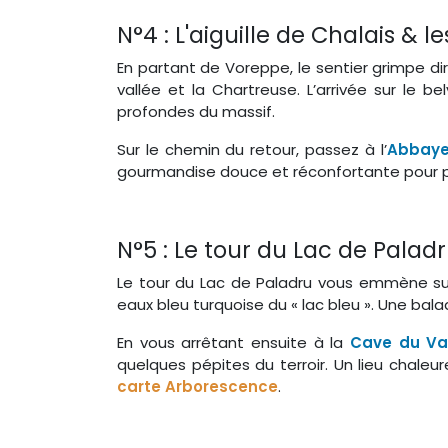
N°4 : L'aiguille de Chalais & 
En partant de Voreppe, le sentier grimpe dir
vallée et la Chartreuse. L’arrivée sur le b
profondes du massif.
Sur le chemin du retour, passez à l’
Abbaye
gourmandise douce et réconfortante pour pro
N°5 : Le tour du Lac de Paladr
Le tour du Lac de Paladru vous emmène sur 
eaux bleu turquoise du « lac bleu ». Une bal
En vous arrêtant ensuite à la
Cave du Val
quelques pépites du terroir. Un lieu chaleu
carte Arborescence
.