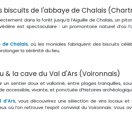
les biscuits de l'abbaye de Chalais (Char
ectement dans la forêt jusqu’à l’Aiguille de Chalais, un pito
elvédère est spectaculaire : un promontoire naturel d’où l
 de Chalais
, où les moniales fabriquent des biscuits célèb
longer la sérénité du lieu.
u & la cave du Val d'Ars (Voironnais)
un sentier doux et vallonné, entre plages tranquilles, sou
ade accessible, vivante, et ponctuée d’histoires archéologiq
 d’Ars
, vous découvrirez une sélection de vins locaux et 
reux où l’on retrouve l’esprit convivial du Voironnais. Vous