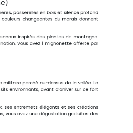
ne)
ières, passerelles en bois et silence profond
es couleurs changeantes du marais donnent
rtisanaux inspirés des plantes de montagne.
gination. Vous avez 1 mignonette offerte par
 militaire perché au-dessus de la vallée. Le
s environnants, avant d’arriver sur ce fort
ux, ses entremets élégants et ses créations
us, vous avez une dégustation gratuites des