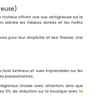
treuse)
n rocheux offrant une vue vertigineuse sur la
’on admire les falaises dorées et les forêts
res pour leur simplicité et leur finesse. Une
s-bois lumineux et vues imprenables sur les
ues passionnantes.
régionaux choisie avec attention, ainsi que
 avez 5% de réduction sur la boutique avec
la