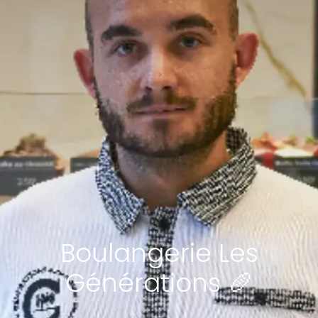
Boulangerie Les
Générations 🥖