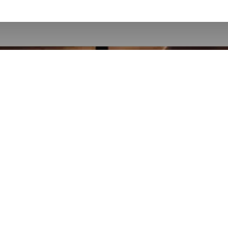
Boulangerie
l'Equilibriste 🍞