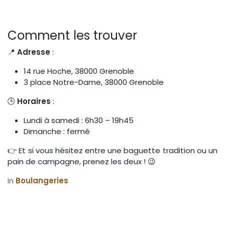
Comment les trouver
📍
Adresse
:
14 rue Hoche, 38000 Grenoble
3 place Notre-Dame, 38000 Grenoble
🕒
Horaires
:
Lundi à samedi : 6h30 – 19h45
Dimanche : fermé
👉 Et si vous hésitez entre une baguette tradition ou un
pain de campagne, prenez les deux ! 😉
in
Boulangeries