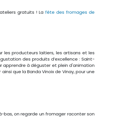
eliers gratuits ! La
fête des fromages de
s producteurs laitiers, les artisans et les
ustation des produits d’excellence : Saint-
our apprendre à déguster et plein d'animation
r ainsi que la Banda Vinoix de Vinay, pour une
à-bas, on regarde un fromager raconter son