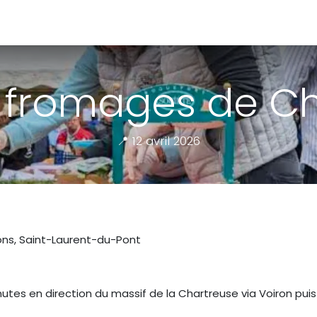
da
Contact
 fromages de C
📍 12 avril 2026
ions, Saint-Laurent-du-Pont
nutes en direction du massif de la Chartreuse via Voiron pui