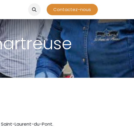
Contactez-nous
hartreuse
s Saint-Laurent-du-Pont.