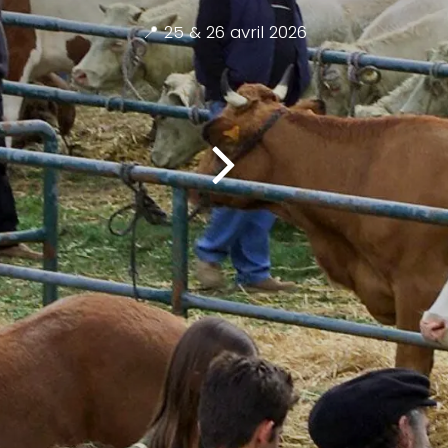
📍 25 & 26 avril 2026