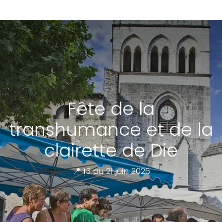
Fête de la
transhumance et de la
clairette de Die
📍 13 au 21 juin 2026