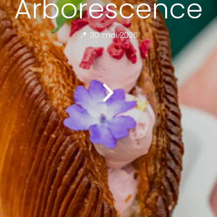
Arborescence
📍 30 mai 2026