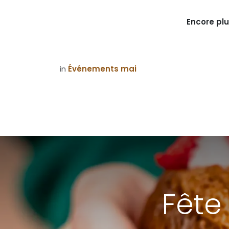
Encore plu
in
Événements mai
Fête