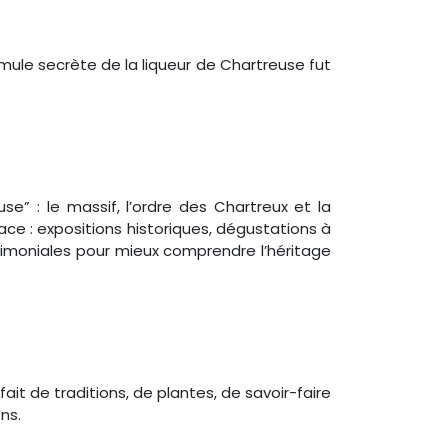
mule secrète de la liqueur de Chartreuse fut
e” : le massif, l’ordre des Chartreux et la
ce : expositions historiques, dégustations à
rimoniales pour mieux comprendre l’héritage
ait de traditions, de plantes, de savoir-faire
ons.