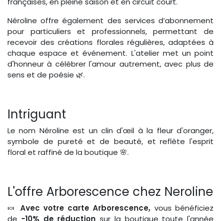
françaises, en pleine saison et en circuit court.
Néroline offre également des services d’abonnement
pour particuliers et professionnels, permettant de
recevoir des créations florales régulières, adaptées à
chaque espace et événement. L'atelier met un point
d'honneur à célébrer l'amour autrement, avec plus de
sens et de poésie 🌿.
Intriguant
Le nom Néroline est un clin d'œil à la fleur d'oranger,
symbole de pureté et de beauté, et reflète l'esprit
floral et raffiné de la boutique 🌸.
L'offre Arborescence chez Neroline
🍬
Avec votre carte Arborescence,
vous bénéficiez
de
-10% de réduction
sur la boutique toute l'année