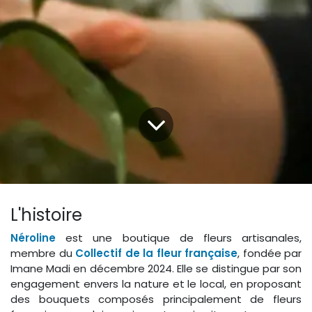
L'histoire
Néroline
est une boutique de fleurs artisanales,
membre du
Collectif de la fleur française
, fondée par
Imane Madi en décembre 2024. Elle se distingue par son
engagement envers la nature et le local, en proposant
des bouquets composés principalement de fleurs