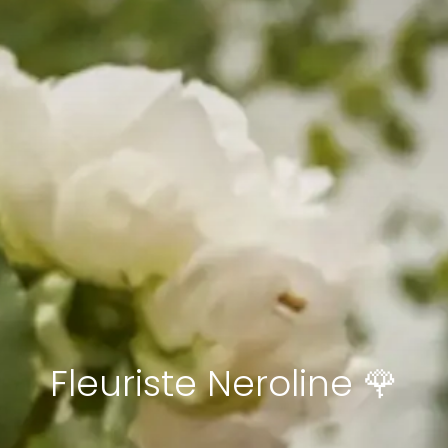
Fleuriste Neroline 🌹