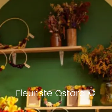
Fleuriste Ostara 🌻