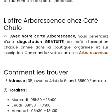
et l'authenticité des cafés proposés.
L'offre Arborescence chez Café
Chulo
🍬
Avec votre carte Arborescence,
vous bénéficiez
d'une
dégustation GRATUITE
de café d'exception
chaque année dans la boutique, organisée et sur
inscription. Commandez votre carte ici :
Arborescence
.
Comment les trouver
📍
Adresse
: 35, avenue Aristide Briand, 38600 Fontaine
🕒
Horaires
:
Mercredi : 08h30 – 18h00
Jeudi : 08h30 – 13h00
Vendredi : 08h30 – 13h00