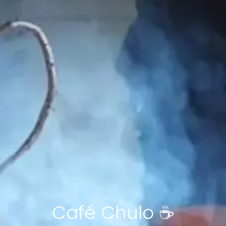
Café Chulo ☕