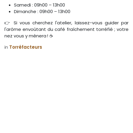
Samedi : 09h00 – 13h00
Dimanche : 09h00 – 13h00
👉 Si vous cherchez l'atelier, laissez-vous guider par
l'arôme envoûtant du café fraîchement torréfié ; votre
nez vous y mènera ! ☕
in
Torréfacteurs