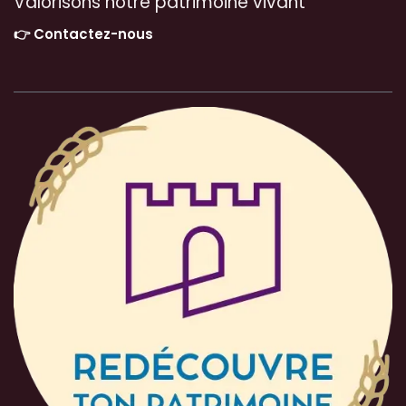
Valorisons notre patrimoine vivant
👉 Contactez-nous