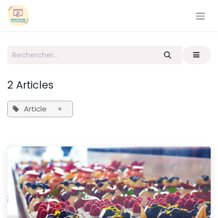
Se rendre au contenu
2 Articles
Article
×