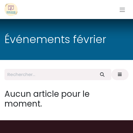
Se rendre au contenu
Événements février
Aucun article pour le
moment.